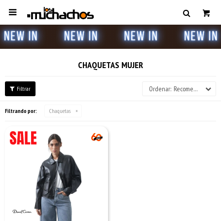

CHAQUETAS MUJER
Recomendados
Filtrando por:
Chaquetas