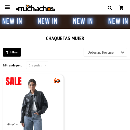

CHAQUETAS MUJER
Recomendados
Filtrando por:
Chaquetas