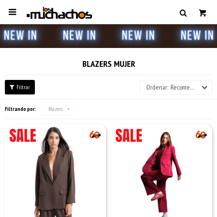

BLAZERS MUJER
Recomendados
Filtrando por:
Blazers