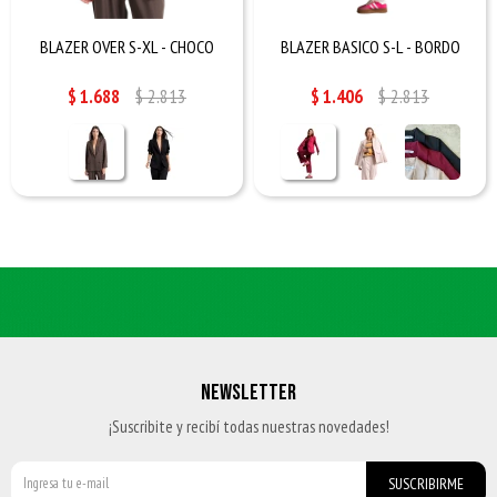
BLAZER OVER S-XL - CHOCO
BLAZER BASICO S-L - BORDO
$
1.688
$
2.813
$
1.406
$
2.813
NEWSLETTER
¡Suscribite y recibí todas nuestras novedades!
SUSCRIBIRME