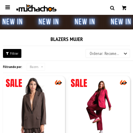

BLAZERS MUJER
Recomendados
Filtrando por:
Blazers