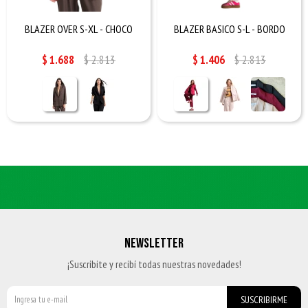
BLAZER OVER S-XL - CHOCO
BLAZER BASICO S-L - BORDO
$
1.688
$
2.813
$
1.406
$
2.813
NEWSLETTER
¡Suscribite y recibí todas nuestras novedades!
SUSCRIBIRME