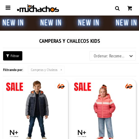

CAMPERAS Y CHALECOS KIDS
Recomendados
Filtrando por:
Camperas y Chalecos