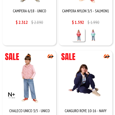
CAMPERA 6/18 - UNICO
CAMPERA NYLON 3/5 - SALMON1
$
2.312
$
2.890
$
1.592
$
1.990
CHALECO UNICO 3/5 - UNICO
CANGURO ROYE 10-16 - NAVY