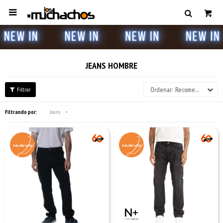

JEANS HOMBRE
Recomendados
Filtrando por:
Jeans