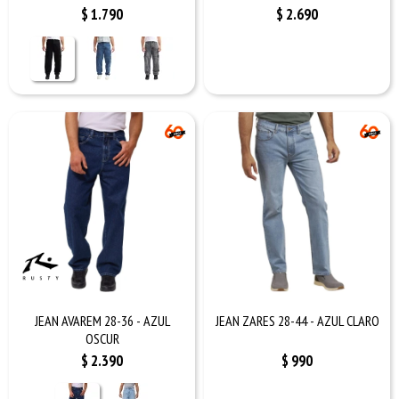
$
1.790
$
2.690
JEAN AVAREM 28-36 - AZUL
JEAN ZARES 28-44 - AZUL CLARO
OSCUR
$
2.390
$
990