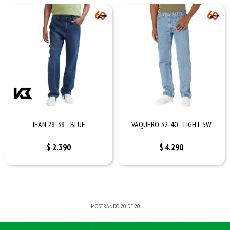
JEAN 28-38 - BLUE
VAQUERO 32-40 - LIGHT SW
$
2.390
$
4.290
MOSTRANDO
20
DE
20