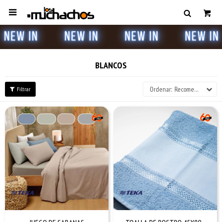

BLANCOS
Recomendados