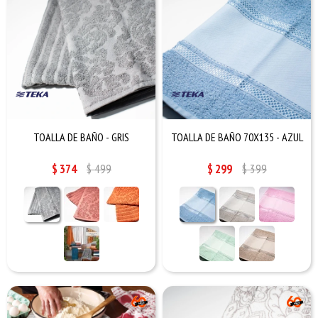
TOALLA DE BAÑO - GRIS
TOALLA DE BAÑO 70X135 - AZUL
$
374
$
499
$
299
$
399