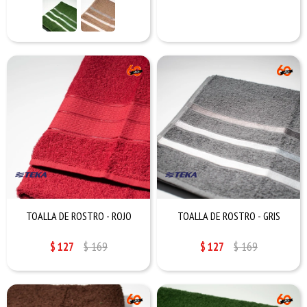
TOALLA DE ROSTRO - ROJO
TOALLA DE ROSTRO - GRIS
$
127
$
169
$
127
$
169