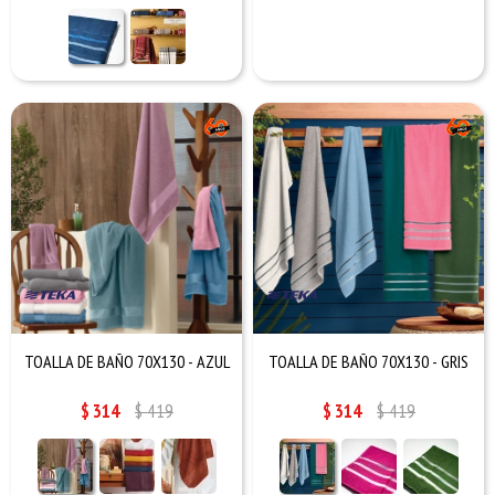
TOALLA DE BAÑO 70X130 - AZUL
TOALLA DE BAÑO 70X130 - GRIS
$
314
$
419
$
314
$
419