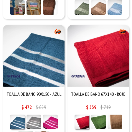
TOALLA DE BAÑO 90X150 - AZUL
TOALLA DE BAÑO 67X140 - ROJO
$
472
$
629
$
539
$
719